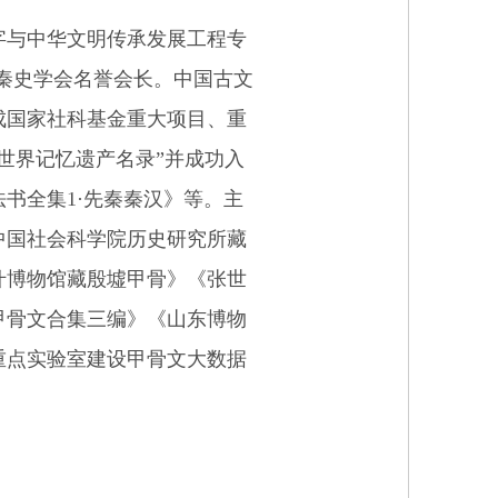
字与中华文明传承发展工程专
先秦史学会名誉会长。中国古文
成国家社科基金重大项目、重
世界记忆遗产名录”并成功入
法书全集
1
·先秦秦汉》等。主
中国社会科学院历史研究所藏
什博物馆藏殷墟甲骨》《张世
甲骨文合集三编》《山东博物
重点实验室建设甲骨文大数据