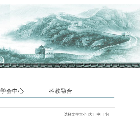
学会中心
科教融合
选择文字大小
[大]
[中]
[小]