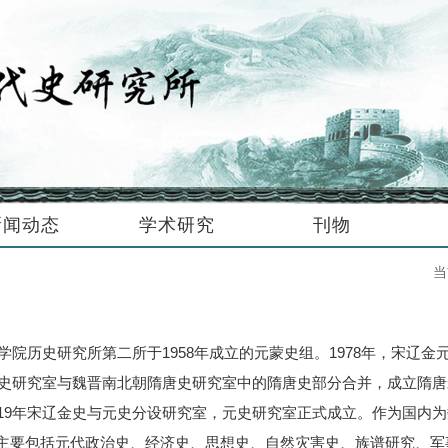
新闻动态
学术研究
刊物
当
学院历史研究所第二所于1958年成立的元蒙史组。1978年，宋辽
金元史研究室与魏晋南北朝隋唐史研究室中的隋唐史部分合并，成立隋唐
019年宋辽金史与元史分设研究室，元史研究室正式成立。作为国内
主要包括元代政治史、经济史、思想史、自然灾害史、族谱研究、军