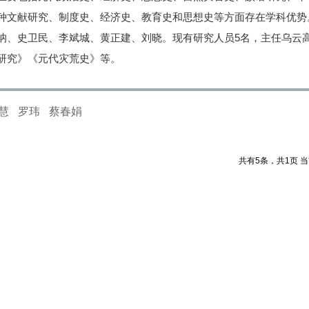
种文献研究、制度史、经济史、教育史和思想史等方面存在学科优势
讷、史卫民、李斌城、黄正建、刘晓。现有研究人员5名，主任乌云
研究》《元代灾荒史》等。
慧
罗玮
蔡春娟
共有5条，共1页 