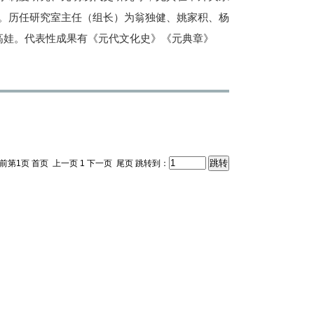
。历任研究室主任（组长）为翁独健、姚家积、杨
高娃。代表性成果有《元代文化史》《元典章》
当前第1页
首页
上一页
1
下一页
尾页
跳转到：