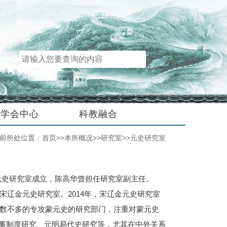
学会中心
科教融合
前所处位置：
首页
>>
本所概况
>>
研究室
>>
元史研究室
金元史研究室成立，陈高华曾担任研究室副主任。
宋辽金元史研究室。2014年，宋辽金元史研究室
为数不多的专攻蒙元史的研究部门，注重对蒙元史
事制度研究、元明易代史研究等，尤其在中外关系