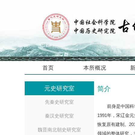
首页
本所概况
元史研究室
简介
先秦史研究室
前身是中国科
1991年，宋辽
秦汉史研究室
恢复原有建制。2
魏晋南北朝史研究室
领域的整体研究，