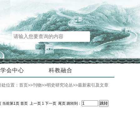
学会中心
科教融合
所处位置：
首页
>>
刊物
>>
明史研究论丛
>>
最新索引及文章
页 当前第1页
首页
上一页
1
下一页
尾页
跳转到：