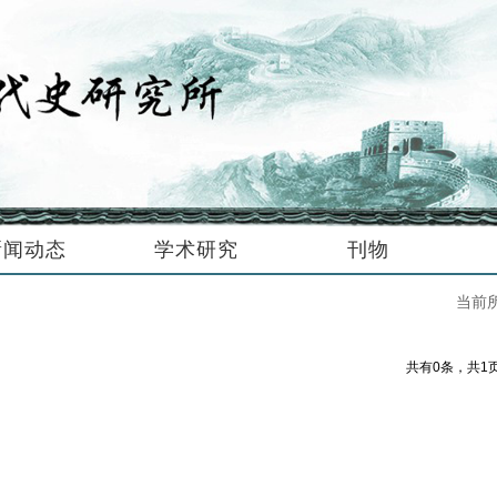
新闻动态
学术研究
刊物
当前
共有0条，共1