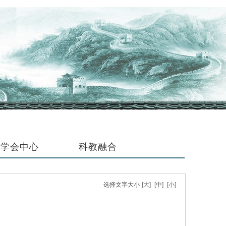
学会中心
科教融合
选择文字大小
[大]
[中]
[小]