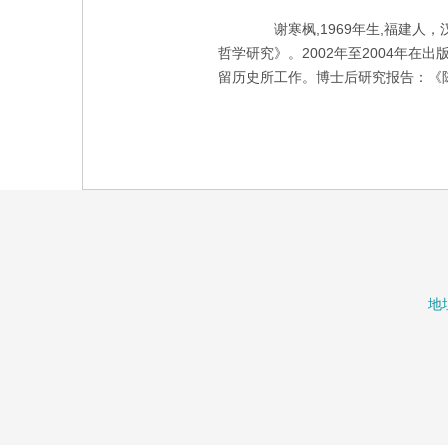
谢寒枫,1969年生,福建人，
哲学研究》。2002年至2004年在
留历史所工作。博士后研究报告：《
地