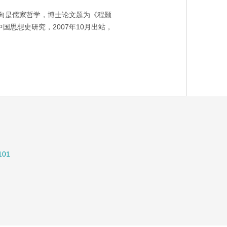
方向是儒家哲学，博士论文题为《程颢
国思想史研究，2007年10月出站，
01