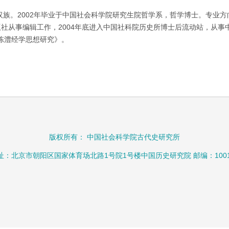
汉族。2002年毕业于中国社会科学院研究生院哲学系，哲学博士。专业
出版社从事编辑工作，2004年底进入中国社科院历史所博士后流动站，从事中
陈澧经学思想研究》。
版权所有： 中国社会科学院古代史研究所
址：北京市朝阳区国家体育场北路1号院1号楼中国历史研究院 邮编：1001