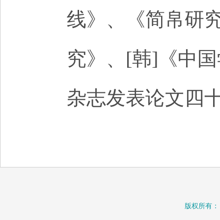
线》、《简帛研
究》、[韩]《中
杂志发表论文四
版权所有：