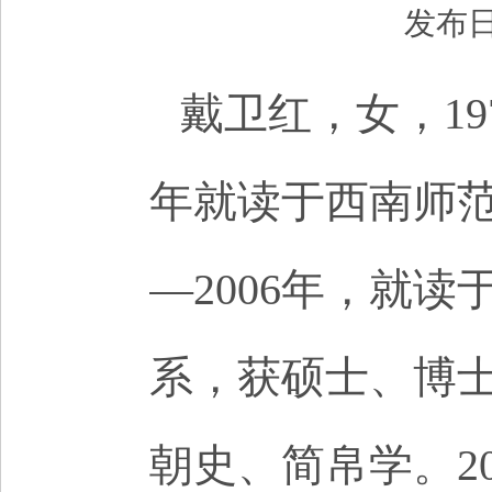
发布日
戴卫红，女，197
年就读于西南师范
—2006年，就
系，获硕士、博
朝史、简帛学。2