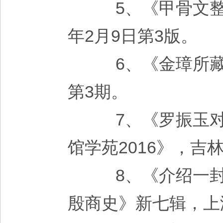
5、《甲骨文整理
年2月9日第3版。
6、《金璋所藏甲
第3期。
7、《罗振玉对
馆学苑2016》，吉
8、《介绍一封
殷商史》新七辑，上海