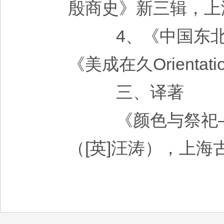
殷商史》新三辑，上海
4、《中国东北地
《美成在久Orientat
三、译著
《颜色与祭祀—
（[英]汪涛），上海