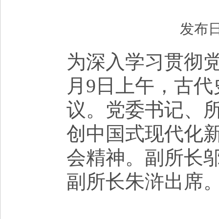
发布日
为深入学习贯彻
月
9
日
上午
，古代
议
。
党委书记、
创中国式现代化
会精神。副所长
副所长朱浒出席