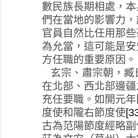
數民族長期相處，本
們在當地的影響力，
官員自然比任用那些
為允當，這可能是安
方任職的重要原因。
玄宗、肅宗朝，臧
在北部、西北部邊疆
充任要職。如開元年
度使和隴右節度使
[3
古為范陽節度經略副