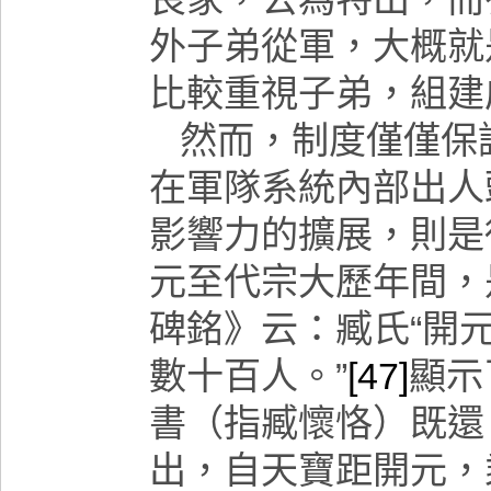
外子弟從軍，大概就
比較重視子弟，組建
然而，制度僅僅保
在軍隊系統內部出人
影響力的擴展，則是
元至代宗大歷年間，
碑銘》云：臧氏“開
數十百人。”
[47]
顯示
書（指臧懷恪）既還
出，自天寶距開元，