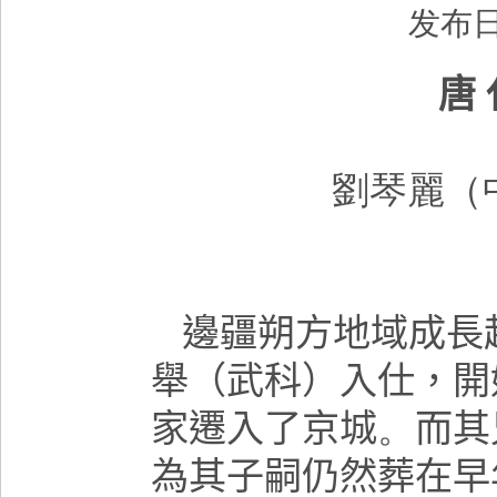
发布日
唐
劉琴麗（
邊疆朔方地域成長
舉（武科）入仕，開
家遷入了京城
。
而其
為其子嗣仍然葬在早