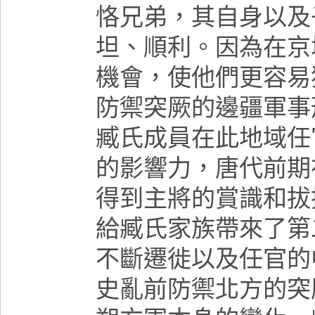
恪兄弟，其自身以及
坦、順利。因為在京
機會，使他們更容易
防禦突厥的邊疆軍事
臧氏成員在此地域任
的影響力，唐代前期
得到主將的賞識和拔
給臧氏家族帶來了第
不斷遷徙以及任官的
史亂前防禦北方的突