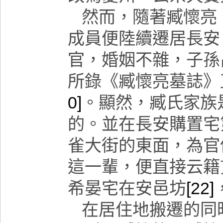
然而，隨著臧懷亮
成員便陸續遷居長安
官，婚姻不雜，子孫
所錄《臧懷亮墓誌》
0]
。顯然，臧氏家族
的。並在長安購置宅
雀大街的東面，為官
這一輩，便直接云籍
希晏宅在安邑坊
[22]
在居住地搬遷的同