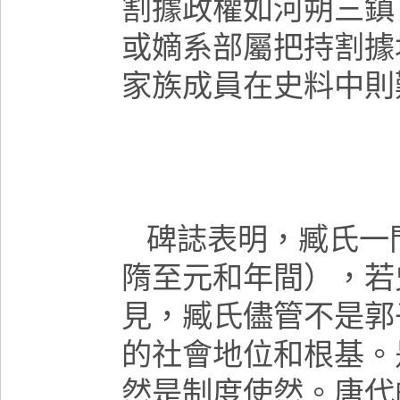
割據政權如河朔三鎮
或嫡系部屬把持割據
家族成員在史料中則
碑誌表明，臧氏一
隋至元和年間），若
見，臧氏儘管不是郭
的社會地位和根基。
然是制度使然。唐代