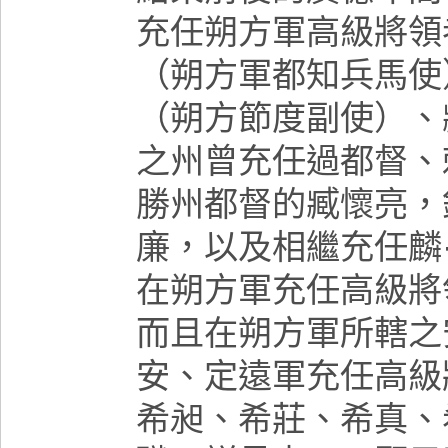
充任朔方軍高級將領
（朔方軍都知兵馬使
（朔方節度副使）、
之州曾充任過都督、
勝州都督的臧懷亮，
廉，以及相繼充任麟
在朔方軍充任高級將
而且在朔方軍所轄之
安、定遠軍充任高級
希昶、希莊、希真、