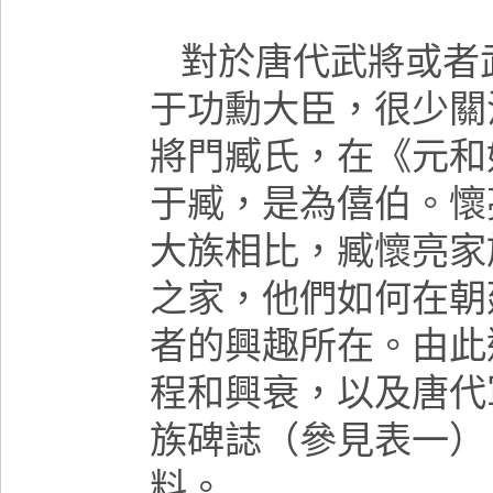
對於唐代武將或者
于功勳大臣，很少關
將門臧氏，在《元和
于臧，是為僖伯。懷
大族相比，
臧懷亮家
之家，他們如何在朝
者的興趣所在。
由此
程和興衰，以及唐代
族碑誌（參見表一）
料。