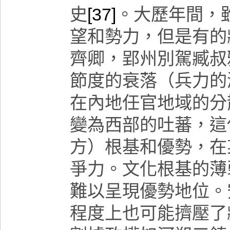
史
[37]
。大歷年間，
望和勢力，但是有的
齊卿，郢州別駕臧叔
節度的衰落（
兵力的
在內地任官地域的分
變為西部的吐蕃，這
方）根基和優勢，在
爭力。文化根基的薄
難以呈現優勢地位。
程度上也可能擠壓了