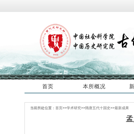
首页
本所概况
当前所处位置：
首页
>>
学术研究
>>
隋唐五代十国史
>>
最新成果
孟