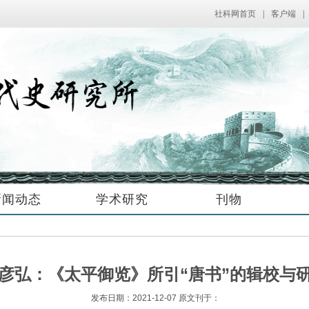
社科网首页
|
客户端
|
新闻动态
学术研究
刊物
彦弘：《太平御览》所引“唐书”的辑校与
发布日期：2021-12-07 原文刊于：