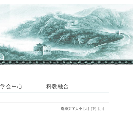
学会中心
科教融合
选择文字大小
[大]
[中]
[小]