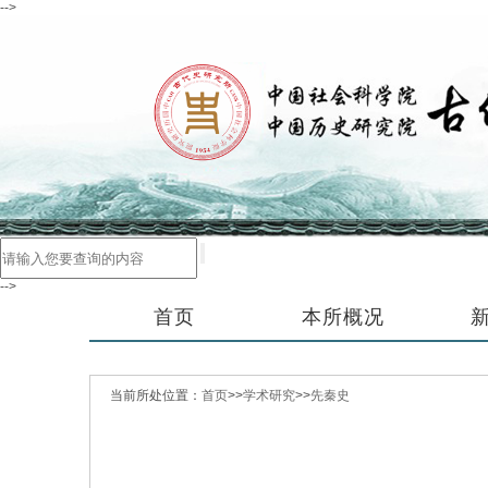
-->
-->
首页
本所概况
当前所处位置：
首页
>>
学术研究
>>
先秦史