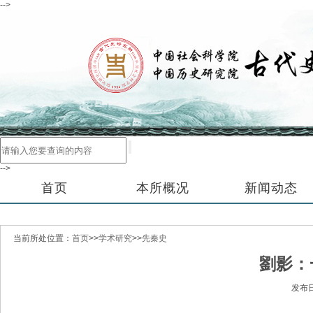
-->
-->
首页
本所概况
新闻动态
当前所处位置：
首页
>>
学术研究
>>
先秦史
劉影：
发布日